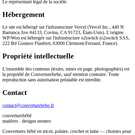
Le représentant légal de la société.
Hébergement
Le site est hébergé sur l'infrastructure Vercel (Vercel Inc., 440 N
Barranca Ave #4133, Covina, CA 91723, États-Unis). L'origine
WP/Woo est hébergée sur l'infrastructure o2switch (o2switch SAS,
222 Bd Gustave Flaubert, 63000 Clermont-Ferrand, France).
Propriété intellectuelle
L'ensemble des contenus (textes, mises en page, photographies) est
la propriété de
Couverturebebe
, sauf mention contraire. Toute
reproduction sans autorisation préalable est interdite.
Contact
contact@couverturebebe.fr
couverturebébé
matières · designs neutres
Couvertures bébé en tricot, polaire, crochet et laine — choisies pour