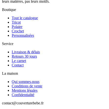
leurs matières, pas leurs motifs.
Boutique
Tout le catalogue
Tricot
Polaire
Crochet
Personnalisées
Service
Livraison & délais
Retours 30 jours
Le carnet
Contact
La maison
Qui sommes-nous
Conditions de vente
Mentions légales
Confidentialité
contact@couverturebebe.fr