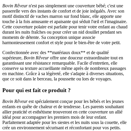
Bovin Rêveur
n'est pas simplement une couverture bébé; c'est une
passerelle vers des instants de confort et de joie inégalés. Avec son
motif distinctif de vaches marron sur fond blanc, elle apporte une
touche à la fois amusante et apaisante qui séduit l'œil et l'imaginaire.
Cette couverture polaire est parfaite pour tenir votre enfant au chaud
durant les nuits fraîches ou pour créer un nid douillet pendant ses
moments de détente. Sa conception unique associe
harmonieusement confort et style pour le bien-être de votre petit.
Confectionnée avec des **matériaux doux** et de qualité
supérieure,
Bovin Rêveur
offre une douceur extraordinaire tout en
garantissant une résistance remarquable. Facile d'entretien, elle
conserve sa texture accueillante même après de nombreux passages
en machine. Grâce à sa légèreté, elle s'adapte à diverses situations,
que ce soit dans le berceau, la poussette ou lors de voyages.
Pour qui est fait ce produit ?
Bovin Rêveur
est spécialement conçue pour les bébés et les jeunes
enfants en quête de chaleur et de tendresse. Les parents souhaitant
allier praticité et esthétisme trouveront en cette couverture un allié
idéal pour accompagner les premiers mois de leur enfant.
Parfaitement adaptée pour les siestes et les nuits sous la couette, elle
crée un environnement sécurisant et réconfortant pour vos petits.