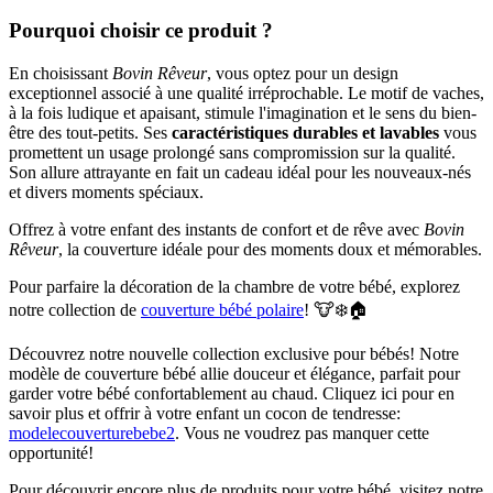
Pourquoi choisir ce produit ?
En choisissant
Bovin Rêveur
, vous optez pour un design
exceptionnel associé à une qualité irréprochable. Le motif de vaches,
à la fois ludique et apaisant, stimule l'imagination et le sens du bien-
être des tout-petits. Ses
caractéristiques durables et lavables
vous
promettent un usage prolongé sans compromission sur la qualité.
Son allure attrayante en fait un cadeau idéal pour les nouveaux-nés
et divers moments spéciaux.
Offrez à votre enfant des instants de confort et de rêve avec
Bovin
Rêveur
, la couverture idéale pour des moments doux et mémorables.
Pour parfaire la décoration de la chambre de votre bébé, explorez
notre collection de
couverture bébé polaire
! 🐮❄️🏠
Découvrez notre nouvelle collection exclusive pour bébés! Notre
modèle de couverture bébé allie douceur et élégance, parfait pour
garder votre bébé confortablement au chaud. Cliquez ici pour en
savoir plus et offrir à votre enfant un cocon de tendresse:
modelecouverturebebe2
. Vous ne voudrez pas manquer cette
opportunité!
Pour découvrir encore plus de produits pour votre bébé, visitez notre