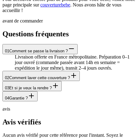
page principale sur
couverturebebe
. Nous avons hâte de vous
accueillir !
avant de commander
Questions fréquentes
01
Comment se passe la livraison ?
Livraison offerte en France métropolitaine. Préparation 0–1
jour ouvré (commande passée avant 14h en semaine =
expédition le jour même), transit 2–4 jours ouvrés.
02
Comment laver cette couverture ?
03
Et si je veux la rendre ?
04
Garantie ?
avis
Avis vérifiés
Aucun avis vérifié pour cette référence pour l'instant. Soyez le