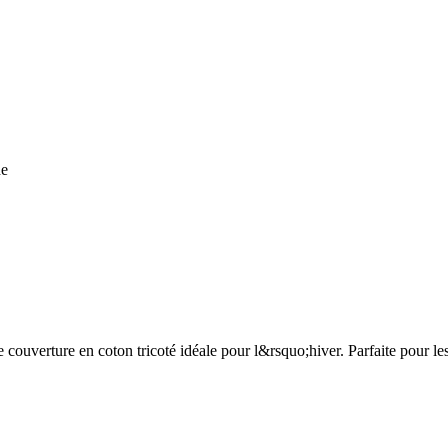
he
couverture en coton tricoté idéale pour l&rsquo;hiver. Parfaite pour les