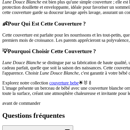
Lune Douce Blanche
est bien plus qu'une simple couverture ; elle est
protection douillette et enveloppante, idéale pour favoriser un sommeil 
cette couverture garde sa douceur lavage après lavage, assurant un con
👶
Pour Qui Est Cette Couverture ?
Cette couverture est parfaite pour les nourrissons et les tout-petits, 
premiers mois de croissance. Les parents apprécieront sa polyvalence,
💡
Pourquoi Choisir Cette Couverture ?
Lune Douce Blanche
se distingue par sa fabrication de haute qualité, 
cadeau parfait, quelle que soit la saison des naissances. Cette couvert
l'apparence. Choisir
Lune Douce Blanche
, c'est garantir à votre bébé
Explorez notre collection
couverture bebe
🌟🐰🍼
L'image présente un berceau de bébé avec une couverture blanche ornée 
toute la surface, créant une atmosphère chaleureuse et invitante pour l
avant de commander
Questions fréquentes