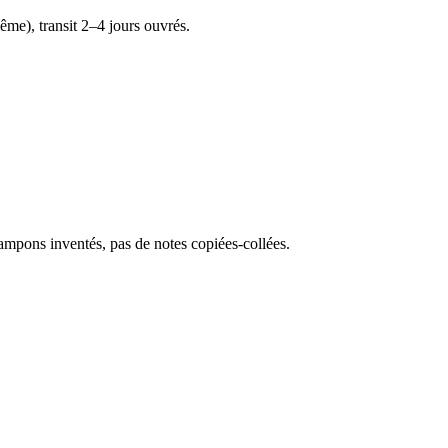
me), transit 2–4 jours ouvrés.
tampons inventés, pas de notes copiées-collées.