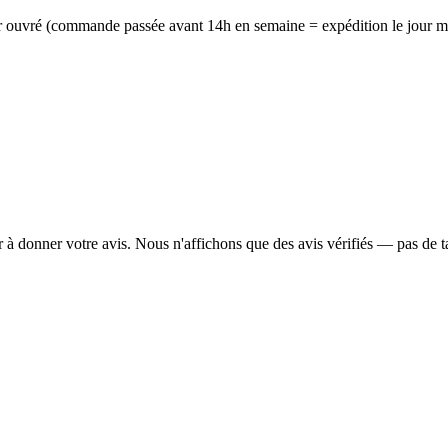
ur ouvré (commande passée avant 14h en semaine = expédition le jour mê
er à donner votre avis. Nous n'affichons que des avis vérifiés — pas de 