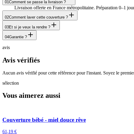
01
Comment se passe la livraison ?
Livraison offerte en France métropolitaine. Préparation 0–1 jo
02
Comment laver cette couverture ?
03
Et si je veux la rendre ?
04
Garantie ?
avis
Avis vérifiés
Aucun avis vérifié pour cette référence pour l'instant. Soyez le premi
sélection
Vous aimerez aussi
Couverture bébé - miel douce rêve
61,19 €