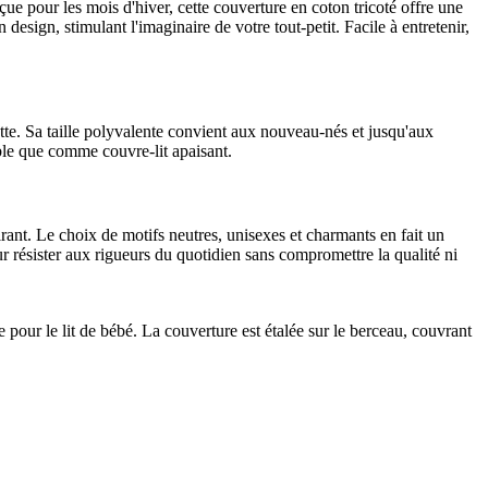
ue pour les mois d'hiver, cette couverture en coton tricoté offre une
design, stimulant l'imaginaire de votre tout-petit. Facile à entretenir,
ette. Sa taille polyvalente convient aux nouveau-nés et jusqu'aux
ble que comme couvre-lit apaisant.
pirant. Le choix de motifs neutres, unisexes et charmants en fait un
ur résister aux rigueurs du quotidien sans compromettre la qualité ni
pour le lit de bébé. La couverture est étalée sur le berceau, couvrant