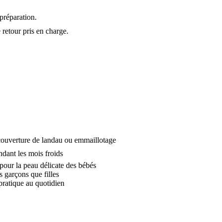
préparation.
 retour pris en charge.
couverture de landau ou emmaillotage
dant les mois froids
pour la peau délicate des bébés
garçons que filles
pratique au quotidien