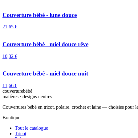
Couverture bébé - lune douce
21,65 €
Couverture bébé - miel douce rêve
10,32 €
Couverture bébé - miel douce nuit
11,66 €
couverturebébé
matières · designs neutres
Couvertures bébé en tricot, polaire, crochet et laine — choisies pour le
Boutique
Tout le catalogue
Tricot