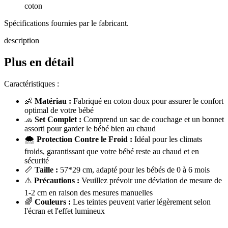
coton
Spécifications fournies par le fabricant.
description
Plus en détail
Caractéristiques :
👶
Matériau :
Fabriqué en coton doux pour assurer le confort
optimal de votre bébé
🧢
Set Complet :
Comprend un sac de couchage et un bonnet
assorti pour garder le bébé bien au chaud
🌨️
Protection Contre le Froid :
Idéal pour les climats
froids, garantissant que votre bébé reste au chaud et en
sécurité
📏
Taille :
57*29 cm, adapté pour les bébés de 0 à 6 mois
⚠️
Précautions :
Veuillez prévoir une déviation de mesure de
1-2 cm en raison des mesures manuelles
🌈
Couleurs :
Les teintes peuvent varier légèrement selon
l'écran et l'effet lumineux