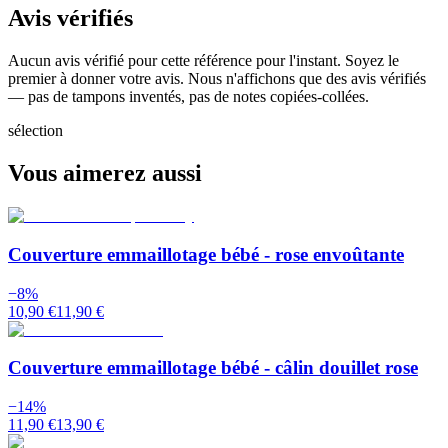
Avis vérifiés
Aucun avis vérifié pour cette référence pour l'instant. Soyez le
premier à donner votre avis. Nous n'affichons que des avis vérifiés
— pas de tampons inventés, pas de notes copiées-collées.
sélection
Vous aimerez aussi
Couverture emmaillotage bébé - rose envoûtante
−
8
%
10,90 €
11,90 €
Couverture emmaillotage bébé - câlin douillet rose
−
14
%
11,90 €
13,90 €