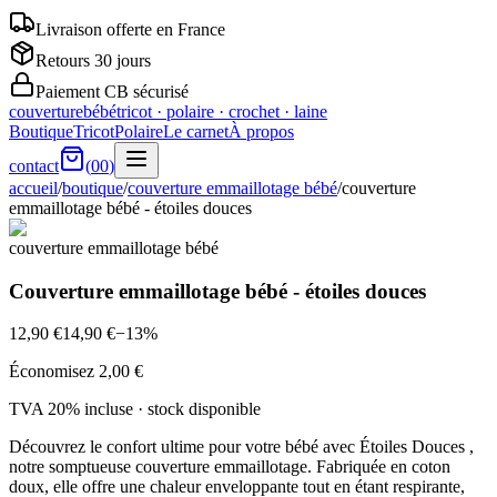
Livraison offerte en France
Retours 30 jours
Paiement CB sécurisé
couverturebébé
tricot · polaire · crochet · laine
Boutique
Tricot
Polaire
Le carnet
À propos
contact
(
00
)
accueil
/
boutique
/
couverture emmaillotage bébé
/
couverture
emmaillotage bébé - étoiles douces
couverture emmaillotage bébé
Couverture emmaillotage bébé - étoiles douces
12,90 €
14,90 €
−
13
%
Économisez
2,00 €
TVA 20% incluse · stock
disponible
Découvrez le confort ultime pour votre bébé avec Étoiles Douces ,
notre somptueuse couverture emmaillotage. Fabriquée en coton
doux, elle offre une chaleur enveloppante tout en étant respirante,