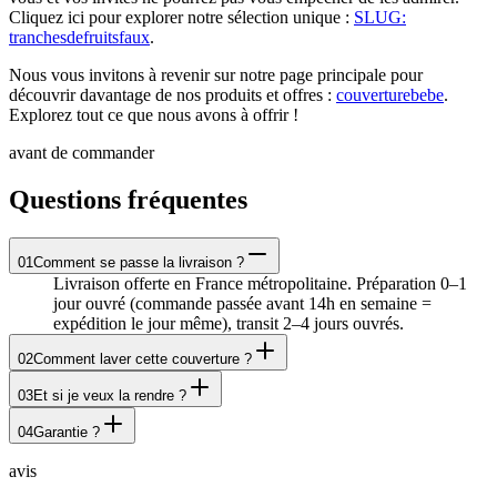
Cliquez ici pour explorer notre sélection unique :
SLUG:
tranchesdefruitsfaux
.
Nous vous invitons à revenir sur notre page principale pour
découvrir davantage de nos produits et offres :
couverturebebe
.
Explorez tout ce que nous avons à offrir !
avant de commander
Questions fréquentes
01
Comment se passe la livraison ?
Livraison offerte en France métropolitaine. Préparation 0–1
jour ouvré (commande passée avant 14h en semaine =
expédition le jour même), transit 2–4 jours ouvrés.
02
Comment laver cette couverture ?
03
Et si je veux la rendre ?
04
Garantie ?
avis