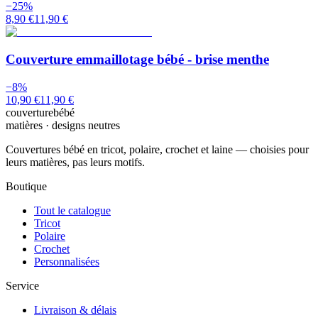
−
25
%
8,90 €
11,90 €
Couverture emmaillotage bébé - brise menthe
−
8
%
10,90 €
11,90 €
couverturebébé
matières · designs neutres
Couvertures bébé en tricot, polaire, crochet et laine — choisies pour
leurs matières, pas leurs motifs.
Boutique
Tout le catalogue
Tricot
Polaire
Crochet
Personnalisées
Service
Livraison & délais