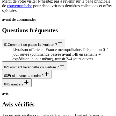
Merci de votre visite! N'hésitez pas à revenir sur la page principale
de
couverturebebe
pour découvrir nos dernières collections et offres
spéciales.
avant de commander
Questions fréquentes
01
Comment se passe la livraison ?
Livraison offerte en France métropolitaine. Préparation 0–1
jour ouvré (commande passée avant 14h en semaine =
expédition le jour même), transit 2–4 jours ouvrés.
02
Comment laver cette couverture ?
03
Et si je veux la rendre ?
04
Garantie ?
avis
Avis vérifiés
Aucun avis vérifié pour cette référence pour l'instant. Soyez le