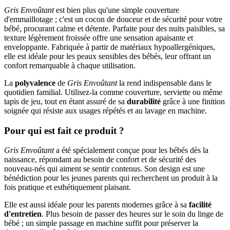
Gris Envoûtant
est bien plus qu'une simple couverture
d'emmaillotage ; c'est un cocon de douceur et de sécurité pour votre
bébé, procurant calme et détente. Parfaite pour des nuits paisibles, sa
texture légèrement froissée offre une sensation apaisante et
enveloppante. Fabriquée à partir de matériaux hypoallergéniques,
elle est idéale pour les peaux sensibles des bébés, leur offrant un
confort remarquable à chaque utilisation.
La
polyvalence
de
Gris Envoûtant
la rend indispensable dans le
quotidien familial. Utilisez-la comme couverture, serviette ou même
tapis de jeu, tout en étant assuré de sa
durabilité
grâce à une finition
soignée qui résiste aux usages répétés et au lavage en machine.
Pour qui est fait ce produit ?
Gris Envoûtant
a été spécialement conçue pour les bébés dès la
naissance, répondant au besoin de confort et de sécurité des
nouveau-nés qui aiment se sentir contenus. Son design est une
bénédiction pour les jeunes parents qui recherchent un produit à la
fois pratique et esthétiquement plaisant.
Elle est aussi idéale pour les parents modernes grâce à sa
facilité
d'entretien
. Plus besoin de passer des heures sur le soin du linge de
bébé ; un simple passage en machine suffit pour préserver la