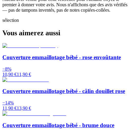
premier à donner votre avis. Nous n'affichons que des avis vérifiés
— pas de tampons inventés, pas de notes copiées-collées.
sélection
Vous aimerez aussi
Couverture emmaillotage bébé - rose envoûtante
−
8
%
10,90 €
11,90 €
Couverture emmaillotage bébé - câlin douillet rose
−
14
%
11,90 €
13,90 €
Couverture emmaillotage bébé - brume douce