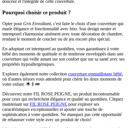
douceur et l'intégrité de cette couverture.
Pourquoi choisir ce produit ?
Opter pour
Gris Envoûtant
, c'est faire le choix d'une couverture qui
marie élégance et fonctionnalité avec brio. Son design neutre et
intemporel s'harmonise aisément avec toute décoration de chambre,
rendant le moment de coucher ou de jeu encore plus spécial.
En adoptant cet intemporel au quotidien, vous garantissez à votre
bébé des moments de quiétude et de tendresse enveloppés dans une
couverture qui veille autant sur son confort que sur sa santé avec ses
propriétés hypoallergéniques.
Explorez également notre collection
couverture emmaillotage bébé
,
où d'autres trésors vous attendent pour chérir les doux moments de
votre enfant. 🌟🍼💤
Découvrez notre FIL ROSE PEIGNE, un produit incontournable
pour ceux qui recherchent élégance et qualité au quotidien. Cliquez
maintenant sur
FIL ROSE PEIGNE
pour explorer ses
caractéristiques exceptionnelles et ajouter une touche de
sophistication à votre quotidien. Ne manquez pas cette opportunité
de rehausser votre style avec un produit de choix!