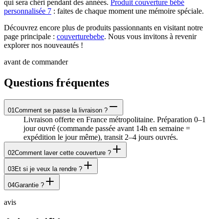
qui sera chéri pendant des années.
Produit couverture bébé
personnalisée 7
: faites de chaque moment une mémoire spéciale.
Découvrez encore plus de produits passionnants en visitant notre
page principale :
couverturebebe
. Nous vous invitons à revenir
explorer nos nouveautés !
avant de commander
Questions fréquentes
01
Comment se passe la livraison ?
Livraison offerte en France métropolitaine. Préparation 0–1
jour ouvré (commande passée avant 14h en semaine =
expédition le jour même), transit 2–4 jours ouvrés.
02
Comment laver cette couverture ?
03
Et si je veux la rendre ?
04
Garantie ?
avis