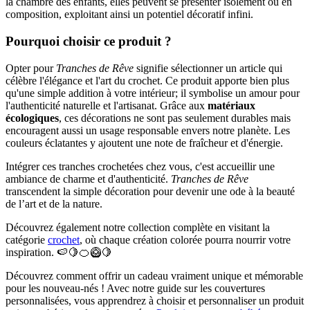
la chambre des enfants, elles peuvent se présenter isolément ou en
composition, exploitant ainsi un potentiel décoratif infini.
Pourquoi choisir ce produit ?
Opter pour
Tranches de Rêve
signifie sélectionner un article qui
célèbre l'élégance et l'art du crochet. Ce produit apporte bien plus
qu'une simple addition à votre intérieur; il symbolise un amour pour
l'authenticité naturelle et l'artisanat. Grâce aux
matériaux
écologiques
, ces décorations ne sont pas seulement durables mais
encouragent aussi un usage responsable envers notre planète. Les
couleurs éclatantes y ajoutent une note de fraîcheur et d'énergie.
Intégrer ces tranches crochetées chez vous, c'est accueillir une
ambiance de charme et d'authenticité.
Tranches de Rêve
transcendent la simple décoration pour devenir une ode à la beauté
de l’art et de la nature.
Découvrez également notre collection complète en visitant la
catégorie
crochet
, où chaque création colorée pourra nourrir votre
inspiration. 🍉🍋🍊🥝🍋
Découvrez comment offrir un cadeau vraiment unique et mémorable
pour les nouveau-nés ! Avec notre guide sur les couvertures
personnalisées, vous apprendrez à choisir et personnaliser un produit