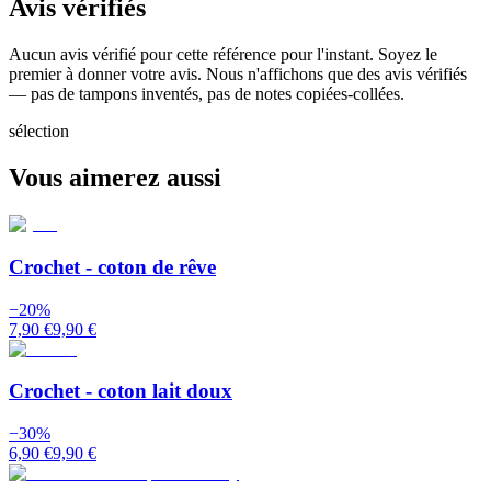
Avis vérifiés
Aucun avis vérifié pour cette référence pour l'instant. Soyez le
premier à donner votre avis. Nous n'affichons que des avis vérifiés
— pas de tampons inventés, pas de notes copiées-collées.
sélection
Vous aimerez aussi
Crochet - coton de rêve
−
20
%
7,90 €
9,90 €
Crochet - coton lait doux
−
30
%
6,90 €
9,90 €