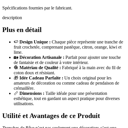
Spécifications fournies par le fabricant.
description
Plus en détail
🍉
Design Unique :
Chaque pièce représente une tranche de
fruit crochetée, comprenant pastèque, citron, orange, kiwi et
lime.
🏡
Décoration Artisanale :
Parfait pour ajouter une touche
de fantaisie et de couleur à votre intérieur.
🧶
Matériau de Qualité :
Fabriqué à la main avec du fil de
coton doux et résistant.
🎁
Idée Cadeau Parfaite :
Un choix original pour les
amateurs de décoration ou comme cadeau de pendaison de
crémaillère.
📏
Dimensions :
Taille idéale pour une présentation
esthétique, tout en gardant un aspect pratique pour diverses
utilisations.
Utilité et Avantages de ce Produit
Tranches de Rêve
n’est pas seulement une décoration; c’est une